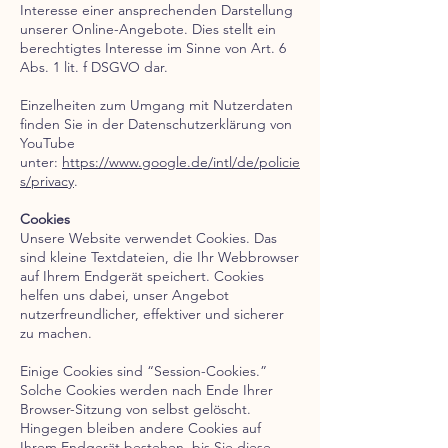
Interesse einer ansprechenden Darstellung
unserer Online-Angebote. Dies stellt ein
berechtigtes Interesse im Sinne von Art. 6
Abs. 1 lit. f DSGVO dar.
Einzelheiten zum Umgang mit Nutzerdaten
finden Sie in der Datenschutzerklärung von
YouTube
unter:
https://www.google.de/intl/de/policie
s/privacy
.
Cookies
Unsere Website verwendet Cookies. Das
sind kleine Textdateien, die Ihr Webbrowser
auf Ihrem Endgerät speichert. Cookies
helfen uns dabei, unser Angebot
nutzerfreundlicher, effektiver und sicherer
zu machen.
Einige Cookies sind “Session-Cookies.”
Solche Cookies werden nach Ende Ihrer
Browser-Sitzung von selbst gelöscht.
Hingegen bleiben andere Cookies auf
Ihrem Endgerät bestehen, bis Sie diese