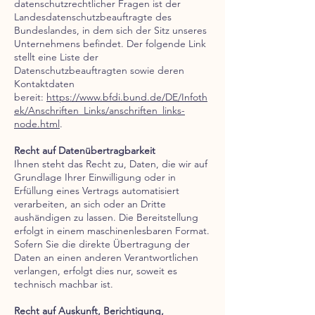
datenschutzrechtlicher Fragen ist der
Landesdatenschutzbeauftragte des
Bundeslandes, in dem sich der Sitz unseres
Unternehmens befindet. Der folgende Link
stellt eine Liste der
Datenschutzbeauftragten sowie deren
Kontaktdaten
bereit:
https://www.bfdi.bund.de/DE/Infoth
ek/Anschriften_Links/anschriften_links-
node.html
.
Recht auf Datenübertragbarkeit
Ihnen steht das Recht zu, Daten, die wir auf
Grundlage Ihrer Einwilligung oder in
Erfüllung eines Vertrags automatisiert
verarbeiten, an sich oder an Dritte
aushändigen zu lassen. Die Bereitstellung
erfolgt in einem maschinenlesbaren Format.
Sofern Sie die direkte Übertragung der
Daten an einen anderen Verantwortlichen
verlangen, erfolgt dies nur, soweit es
technisch machbar ist.
Recht auf Auskunft, Berichtigung,